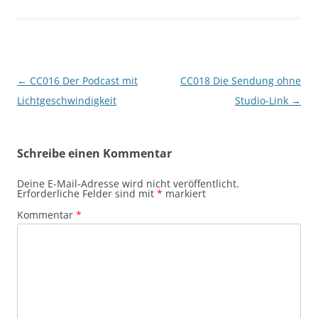
Beitragsnavigation
←
CC016 Der Podcast mit
CC018 Die Sendung ohne
Lichtgeschwindigkeit
Studio-Link
→
Schreibe einen Kommentar
Deine E-Mail-Adresse wird nicht veröffentlicht.
Erforderliche Felder sind mit
*
markiert
Kommentar
*