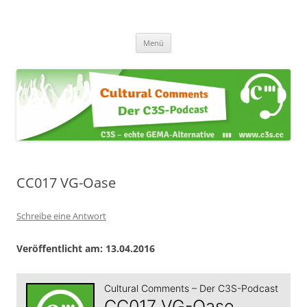
Zum
Inhalt
Cultural Comments
springen
Der C3S-Podcast
Menü
CC017 VG-Oase
Schreibe eine Antwort
Veröffentlicht am: 13.04.2016