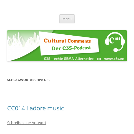
Zum
Inhalt
Cultural Comments
springen
Der C3S-Podcast
Menü
SCHLAGWORTARCHIV:
GPL
CC014 I adore music
Schreibe eine Antwort