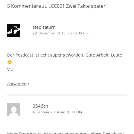
5 Kommentare zu „
CC001 Zwei Takte später
“
step saturn
29. Dezember 2013 um 16:05 Uhr
Der Posdcast ist echt super geworden. Gute Arbeit, Leute
V..:
↓
Antworten
0546ch
4. Februar 2014 um 20:17 Uhr
Mehr Bandbreite wäre ganz angenehm, sofern Downloads