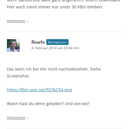
hier auch sonst immer nur unter 30 KB/s bleiben.
↓
Antworten
flowfx
Beitragsautor
4. Februar 2014 um 20:44 Uhr
Das kann ich bei mir nicht nachvollziehen. Siehe
Screenshot.
https://files.app.net/fl37bCR4.png
Wann hast du denn geladen? Und von wo?
↓
Antworten