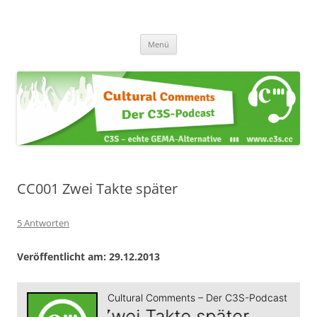
Zum
Inhalt
Cultural Comments
springen
Der C3S-Podcast
Menü
CC001 Zwei Takte später
5 Antworten
Veröffentlicht am: 29.12.2013