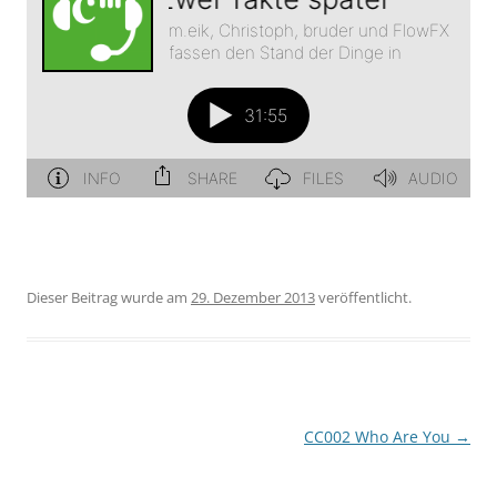
Dieser Beitrag wurde am
29. Dezember 2013
veröffentlicht.
Beitragsnavigation
CC002 Who Are You
→